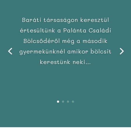
Baráti társaságon keresztül
értesültünk a Palánta Családi
Bölcsődéről még a második
gyermekünknél amikor bölcsit
kerestünk neki…