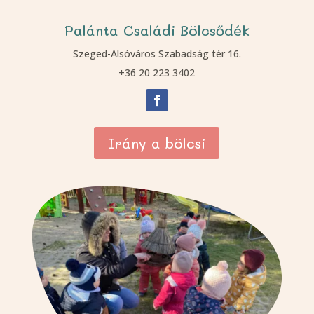
Palánta Családi Bölcsődék
Szeged-Alsóváros Szabadság tér 16.
+36 20 223 3402
Irány a bölcsi