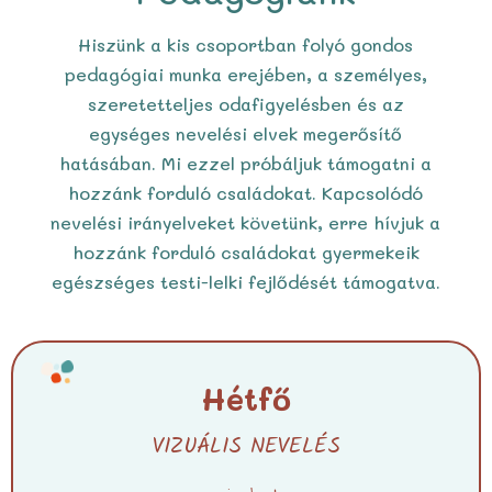
Hiszünk a kis csoportban folyó gondos
pedagógiai munka erejében, a személyes,
szeretetteljes odafigyelésben és az
egységes nevelési elvek megerősítő
hatásában. Mi ezzel próbáljuk támogatni a
hozzánk forduló családokat. Kapcsolódó
nevelési irányelveket követünk, erre hívjuk a
hozzánk forduló családokat gyermekeik
egészséges testi-lelki fejlődését támogatva.
Hétfő
VIZUÁLIS NEVELÉS