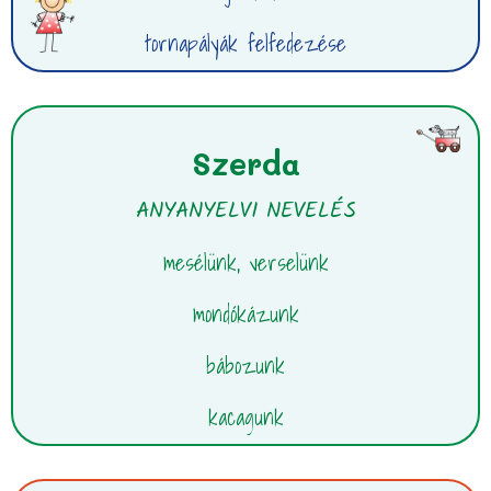
tornapályák felfedezése
Szerda
ANYANYELVI NEVELÉS
mesélünk, verselünk
mondókázunk
bábozunk
kacagunk