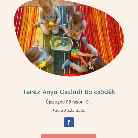
Teréz Anya Családi Bölcsődék
Újszeged Fő fasor 101.
+36 20 223 3555